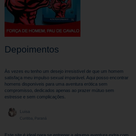
Depoimentos
Às vezes eu tenho um desejo irresistível de que um homem
satisfaça meu impulso sexual imparável. Aqui posso encontrar
homens disponíveis para uma aventura erótica sem
compromisso, dedicados apenas ao prazer mútuo sem
estresse e sem complicações.
Luisa
Curitiba, Paraná
Este site é ideal para se entregar a alguma aventura extra com