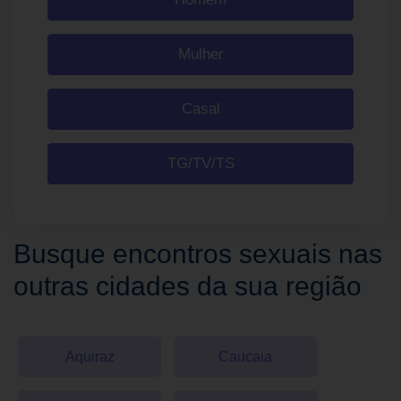
Mulher
Casal
TG/TV/TS
Busque encontros sexuais nas
outras cidades da sua região
Aquiraz
Caucaia