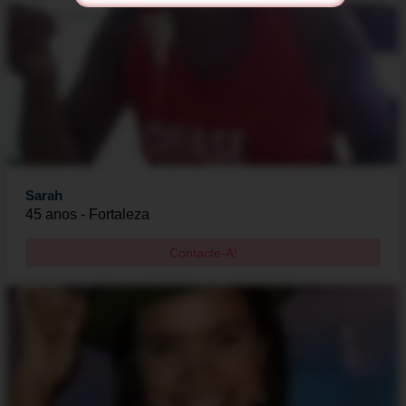
Sarah
45 anos - Fortaleza
Contacte-A!