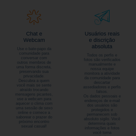
Chat e
Usuários reais
Webcam
e discrição
absoluta
Use o bate-papo da
comunidade para
Todos os perfis e
conversar com
fotos são verificados
outros membros de
manualmente e
uma forma discreta,
nossa equipe
preservando sua
monitora a atividade
privacidade.
da comunidade para
Descubra a quem
descartar
você mais se sente
assediadores e perfis
atraído trocando
falsos.
mensagens picantes,
Os dados pessoais e
use a webcam para
endereços de e-mail
aquecer o clima com
dos usuários são
uma sessão de sexo
protegidos e
online e comece a
permanecem sob
saborear o prazer do
absoluto sigilo. Você
próximo encontro
determina quais
sexual casual!
informações e fotos
você torna