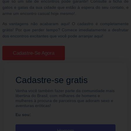
que só um site de encontros pode garantir! Consulte a ficha de
gatos e gatas da sua cidade que estão à espera do seu contato, e
arme um encontro casual hoje mesmo!.
As vantagens não acabaram aqui! O cadastro é completamente
grátis! Por que perder tempo? Comece imediatamente a desfrutar
dos encontros excitantes que você pode arranjar aqui!
Cadastre-Se Agora
Cadastre-se gratis
Venha você também fazer parte da comunidade mais
libertina do Brasil, com milhares de homens e
mulheres à procura de parceiros que adoram sexo e
aventuras eróticas!
Eu sou:
Homem