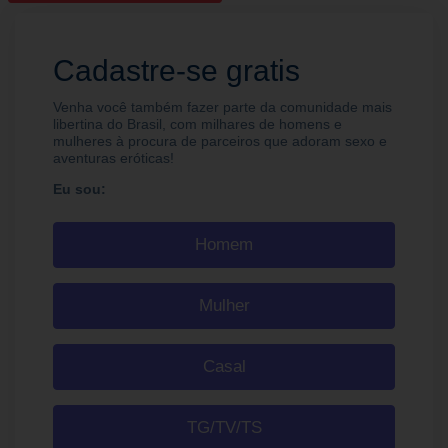
Cadastre-se gratis
Venha você também fazer parte da comunidade mais
libertina do Brasil, com milhares de homens e
mulheres à procura de parceiros que adoram sexo e
aventuras eróticas!
Eu sou:
Homem
Mulher
Casal
TG/TV/TS