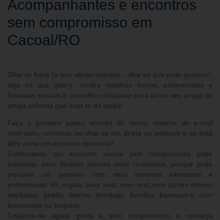
Acompanhantes e encontros
sem compromisso em
Cacoal/RO
Olhe as fotos (e tem várias quentes - olha só que peito gostoso!,
veja só que gato!), confira detalhes físicos, preferenciais e
fantasias sexuais e consulte o database para achar seu amigo ou
amiga colorida que mais te dá tesão!
Faça o primeiro passo através do nosso sistema de e-mail
reservado, converse no chat ou em direta na webcam e se está
afim arme um encontro ocasional!
Combinando um encontro sexual sem compromisso pode
satisfazer seus desejos sexuais mais recônditos, porque pode
procurar um parceiro com seus mesmos interesses e
preferências: 69, orgias, sexo anal, sexo oral, com partes íntimas
depiladas, peitão, fetiche, bondage, bundão, kamasutra, com
brinquedos ou boquete.
Cadastre-se agora grátis e sem compromisso e conheça