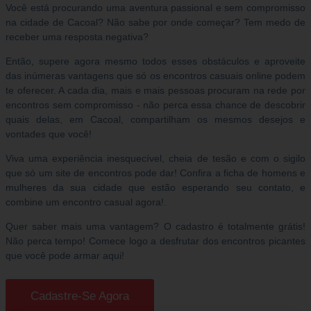
Você está procurando uma aventura passional e sem compromisso
na cidade de Cacoal? Não sabe por onde começar? Tem medo de
receber uma resposta negativa?
Então, supere agora mesmo todos esses obstáculos e aproveite
das inúmeras vantagens que só os encontros casuais online podem
te oferecer. A cada dia, mais e mais pessoas procuram na rede por
encontros sem compromisso - não perca essa chance de descobrir
quais delas, em Cacoal, compartilham os mesmos desejos e
vontades que você!
Viva uma experiência inesquecível, cheia de tesão e com o sigilo
que só um site de encontros pode dar! Confira a ficha de homens e
mulheres da sua cidade que estão esperando seu contato, e
combine um encontro casual agora!.
Quer saber mais uma vantagem? O cadastro é totalmente grátis!
Não perca tempo! Comece logo a desfrutar dos encontros picantes
que você pode armar aqui!
Cadastre-Se Agora