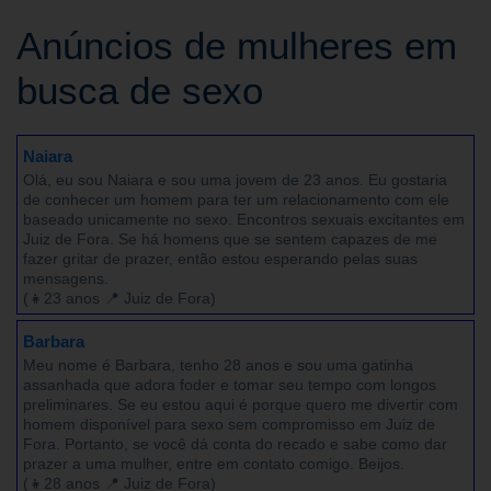
Anúncios de mulheres em
busca de sexo
Naiara
Olá, eu sou Naiara e sou uma jovem de 23 anos. Eu gostaria
de conhecer um homem para ter um relacionamento com ele
baseado unicamente no sexo. Encontros sexuais excitantes em
Juiz de Fora. Se há homens que se sentem capazes de me
fazer gritar de prazer, então estou esperando pelas suas
mensagens.
(👧23 anos 📍 Juiz de Fora)
Barbara
Meu nome é Barbara, tenho 28 anos e sou uma gatinha
assanhada que adora foder e tomar seu tempo com longos
preliminares. Se eu estou aqui é porque quero me divertir com
homem disponível para sexo sem compromisso em Juiz de
Fora. Portanto, se você dá conta do recado e sabe como dar
prazer a uma mulher, entre em contato comigo. Beijos.
(👧28 anos 📍 Juiz de Fora)