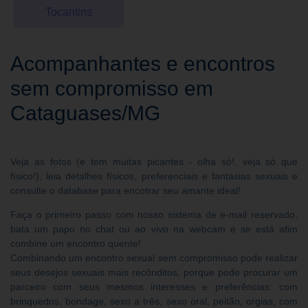
Tocantins
Acompanhantes e encontros
sem compromisso em
Cataguases/MG
Veja as fotos (e tem muitas picantes - olha só!, veja só que
físico!), leia detalhes físicos, preferenciais e fantasias sexuais e
consulte o database para encotrar seu amante ideal!
Faça o primeiro passo com nosso sistema de e-mail reservado,
bata um papo no chat ou ao vivo na webcam e se está afim
combine um encontro quente!
Combinando um encontro sexual sem compromisso pode realizar
seus desejos sexuais mais recônditos, porque pode procurar um
parceiro com seus mesmos interesses e preferências: com
brinquedos, bondage, sexo a três, sexo oral, peitão, orgias, com