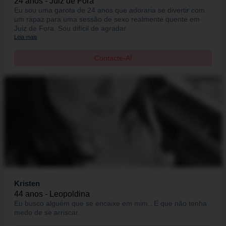
24 anos - Juiz de Fora
Eu sou uma garota de 24 anos que adoraria se divertir com
um rapaz para uma sessão de sexo realmente quente em
Juiz de Fora. Sou difícil de agradar
Leia mais
Contacte-A!
Kristen
44 anos - Leopoldina
Eu busco alguém que se encaixe em mim.. E que não tenha
medo de se arriscar..