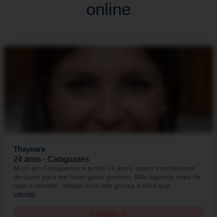
online
Thaynara
24 anos - Cataguases
Moro em Cataguases e tenho 24 anos, quero machos bom
de cama para me fazer gozar gostoso. Não aguento mais de
usar o consolo, almejo uma rola grossa e dura que
Leia mais
Contacte-A!