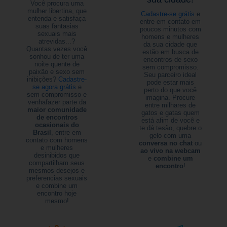
Você procura uma
mulher libertina, que
Cadastre-se grátis
e
entenda e satisfaça
entre em contato em
suas fantasias
poucos minutos com
sexuais mais
homens e mulheres
atrevidas...?
da sua cidade que
Quantas vezes você
estão em busca de
sonhou de ter uma
encontros de sexo
noite quente de
sem compromisso.
paixão e sexo sem
Seu parceiro ideal
inibições?
Cadastre-
pode estar mais
se agora grátis
e
perto do que você
sem compromisso e
imagina. Procure
venhafazer parte da
entre milhares de
maior comunidade
gatos e gatas quem
de encontros
está afim de você e
ocasionais do
te dá tesão, quebre o
Brasil
, entre em
gelo com uma
contato com homens
conversa no chat
ou
e mulheres
ao vivo na webcam
desinibidos que
e
combine um
compartilham seus
encontro
!
mesmos desejos e
preferencias sexuais
e combine um
encontro hoje
mesmo!