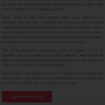
na cidade de Cataguases? Não sabe como quebrar o gelo? Tem
medo de receber uma resposta negativa?
Então, deixe de lado agora mesmo todas essas dificultades e
aproveite das inúmeras vantagens que só os encontros casuais
organizados pela internet podem te oferecer. A cada dia, mais e
mais pessoas procuram na rede por encontros sem compromisso -
não perca essa chance de descobrir quais delas, em Cataguases,
compartilham os mesmos desejos e vontades que você!
Viva uma experiência memorável, cheia de prazer e com a
discrição que só um site de encontros pode dar! Veja a ficha de
gatos e gatas da sua cidade que estão à espera do seu contato, e
organize um encontro casual hoje mesmo!.
As vantagens não acabaram aqui! O cadastro é absolutamente
gratuito! Não perca tempo! Comece imediatamente a desfrutar dos
encontros excitantes que você pode combinar aqui!
Cadastre-Se Agora