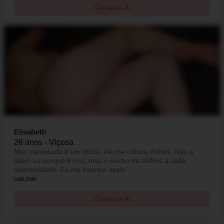
Contacte-A!
Elisabeth
26 anos - Viçosa
Meu namorado é um idiota, ele me coloca chifres. Não o
deixo só porque é rico, mas o encho de chifres a cada
oportunidade. Eu me inscrevi neste
Leia mais
Contacte-A!