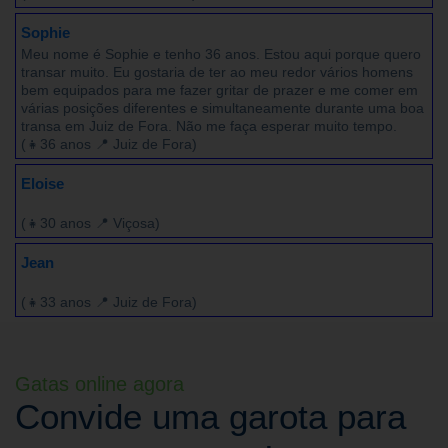
Sophie
Meu nome é Sophie e tenho 36 anos. Estou aqui porque quero
transar muito. Eu gostaria de ter ao meu redor vários homens
bem equipados para me fazer gritar de prazer e me comer em
várias posições diferentes e simultaneamente durante uma boa
transa em Juiz de Fora. Não me faça esperar muito tempo.
(👧36 anos 📍 Juiz de Fora)
Eloise
(👧30 anos 📍 Viçosa)
Jean
(👧33 anos 📍 Juiz de Fora)
Gatas online agora
Convide uma garota para