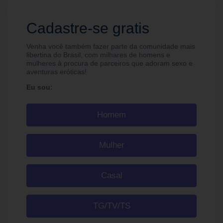
Cadastre-se gratis
Venha você também fazer parte da comunidade mais
libertina do Brasil, com milhares de homens e
mulheres à procura de parceiros que adoram sexo e
aventuras eróticas!
Eu sou:
Homem
Mulher
Casal
TG/TV/TS