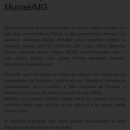
Muriaé/MG
Muitos usuários têm fotos quentes, as vezes vídeos também e a
lista das características físicas e das preferências sexuais dos
usuários: morenas, louras, mulatas, ruiva, orientais, negros ou
brancos, cabelo curto ou comprido, alto, baixo, olhos castanos,
pretos, azuis ou verdes; orgias, BDSM, com brinquedos, sexo a
três, peitão, fetiche, com partes íntimas depiladas, bundão,
kamasutra, boquete ou 69.
Consulte aqui em baixo as fichas de alguns dos membros da
comunidade de encontros ocasionais em Muriaé e cadastre-se
gratuitamente para consultar a lista completa de homens e
mulheres a procura de sexo ocasional na sua cidade.
Escolha seu parceiro perfeito! Pode entrar em contato de forma
anônima, bater papo no chat ou na webcam e se quiser, armar
um encontro.
O cadastro é gratuito, não deixe passar esta ocasião de uma
foda gostosa com quem te dá tesão!