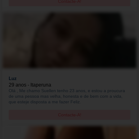
Contacte-A!
Luz
29 anos - Itaperuna
Olá , Me chamo Suellen tenho 23 anos, e estou a proucura
de uma pessoa mas velha, honesta e de bem com a vida,
que esteje disposta a me fazer Feliz.
Contacte-A!