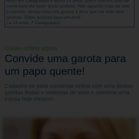
Moro em Cataguases e tenho 24 anos, quero machos bom de
cama para me fazer gozar gostoso. Não aguento mais de usar
o consolo, almejo uma rola grossa e dura que me foda bem
gostoso. Estou ansiosa para um anal!
(👧24 anos 📍 Cataguases)
Gatas online agora
Convide uma garota para
um papo quente!
Cadastre-se para conversar online com uma destas
garotas lindas e sedentas de sexo e combine uma
transa hoje mesmo!