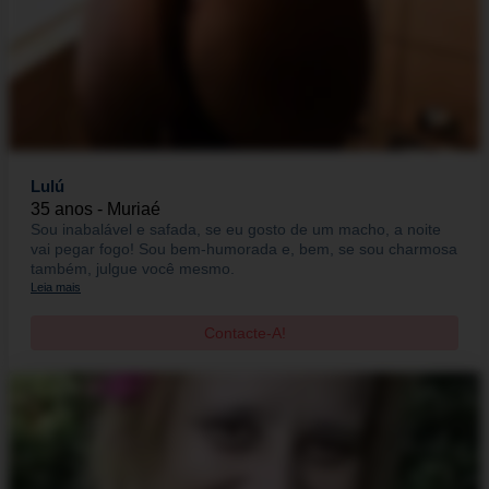
Lulú
35 anos - Muriaé
Sou inabalável e safada, se eu gosto de um macho, a noite
vai pegar fogo! Sou bem-humorada e, bem, se sou charmosa
também, julgue você mesmo.
Leia mais
Contacte-A!