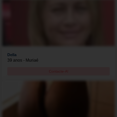
Della
39 anos - Muriaé
Contacte-A!