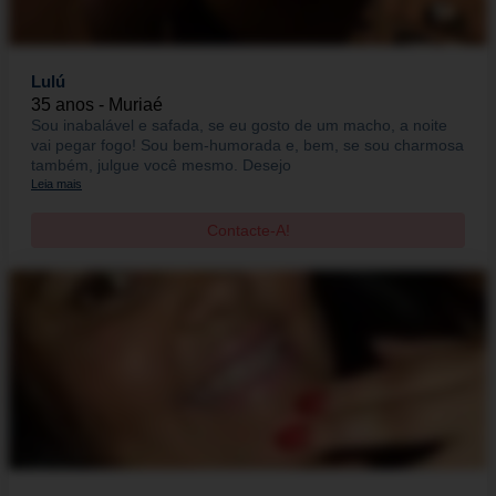
Lulú
35 anos - Muriaé
Sou inabalável e safada, se eu gosto de um macho, a noite
vai pegar fogo! Sou bem-humorada e, bem, se sou charmosa
também, julgue você mesmo. Desejo
Leia mais
Contacte-A!