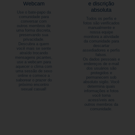
Webcam
e discrição
absoluta
Use o bate-papo da
comunidade para
Todos os perfis e
conversar com
fotos são verificados
outros membros de
manualmente e
uma forma discreta,
nossa equipe
preservando sua
monitora a atividade
privacidade.
da comunidade para
Descubra a quem
descartar
você mais se sente
assediadores e perfis
atraído trocando
falsos.
mensagens picantes,
Os dados pessoais e
use a webcam para
endereços de e-mail
aquecer o clima com
dos usuários são
uma sessão de sexo
protegidos e
online e comece a
permanecem sob
saborear o prazer do
absoluto sigilo. Você
próximo encontro
determina quais
sexual casual!
informações e fotos
você torna
acessíveis aos
outros membros da
comunidade.